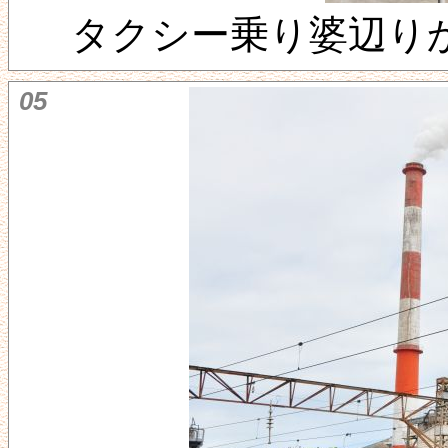
タクシー乗り婆辺り
05