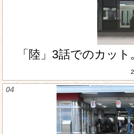
「陸」3話でのカット
2
04