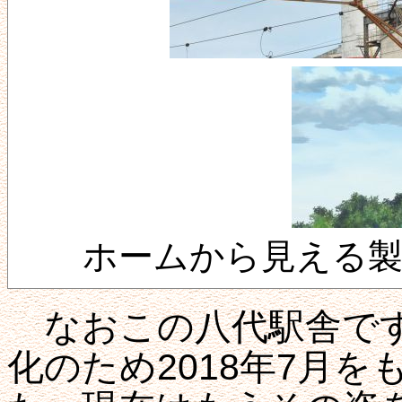
ホームから見える
なおこの八代駅舎です
化のため2018年7月