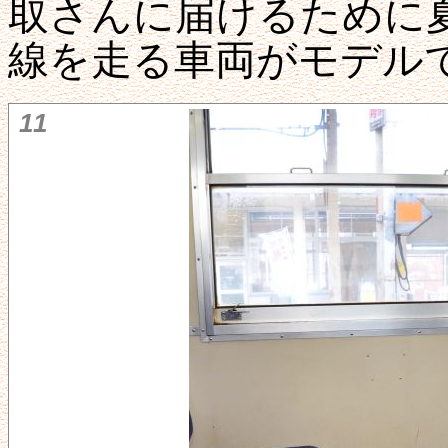
取さんに届けるために
線を走る車両がモデル
11