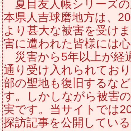
夏目友人帳シリーズの
本県人吉球磨地方は、20
より甚大な被害を受けま
害に遭われた皆様には心
災害から5年以上が経
通り受け入れられており
部の聖地も復旧するなど
す。しかしながら被害
実です。当サイトでは2
探訪記事を公開している