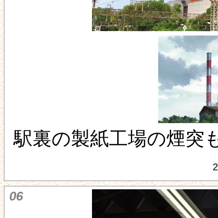
駅裏の製紙工場の煙突
2
06