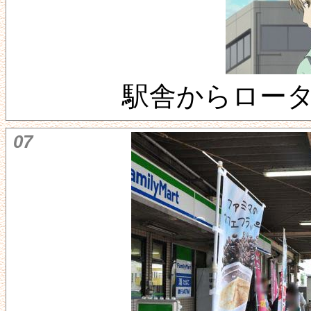
駅舎からロー
07