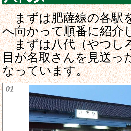
まずは肥薩線の各駅を
へ向かって順番に紹介
まずは八代（やつしろ
目が名取さんを見送っ
なっています。
01