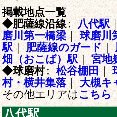
掲載地点一覧
◆肥薩線沿線
：
八代駅
磨川第一橋梁
｜
球磨川
駅
｜
肥薩線のガード
｜
畑（おこば）駅
｜
宮地
◆球磨村
：
松谷棚田
｜
村・横井集落
｜
大槻キ
その他エリアは
こちら
八代駅