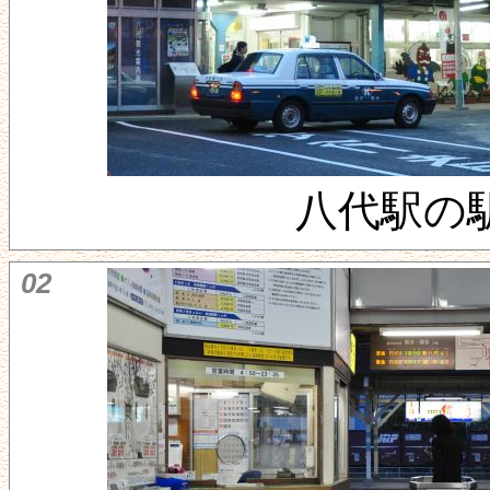
八代駅の
02