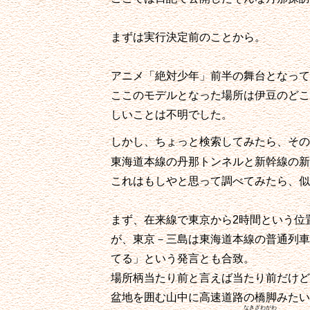
まずは実行決定前のことから。
アニメ「絶対少年」前半の舞台となって
ここのモデルとなった場所は伊豆のどこ
しいことは不明でした。
しかし、ちょっと検索してみたら、その
東海道本線の丹那トンネルと新幹線の新
これはもしやと思って調べてみたら、似
まず、在来線で東京から2時間という位
が、東京－三島は東海道本線の普通列車
てる」という発言とも合致。
場所柄当たり前と言えば当たり前だけど
盆地を囲む山中に高速道路の橋脚みたい
なきざわがわ