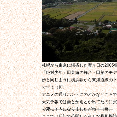
札幌から東京に帰省した翌々日の2005/9/
「絶対少年」田菜編の舞台・田菜のモデ
歩と同じように横浜駅から東海道線の下
ですよ（何）
アニメの通りホントにのどかなところで
天気予報では曇とか雨とか出てたのに実
で死にそうになりましたがね！（爆）
ここでは日記で公開したそんな丹那探訪