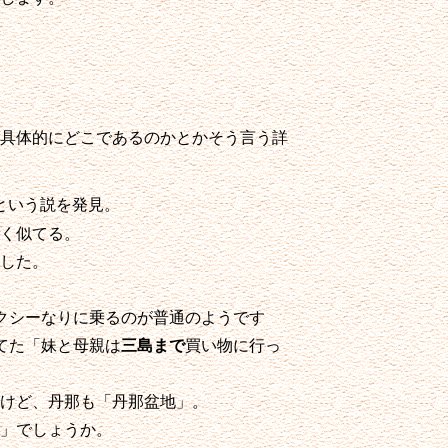
具体的にどこであるのかとかそう言う詳
という説を発見。
く似てる。
した。
クシーなりに乗るのが普通のようです
てた「妹と母親は
三島まで
買い物に行っ
けど、丹那も「丹那盆地」。
」でしょうか。