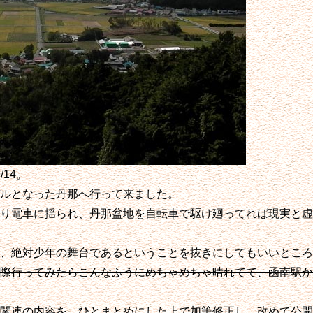
14。
ルとなった丹那へ行って来ました。
り電車に揺られ、丹那盆地を自転車で駆け廻ってれば現実と虚
、絶対少年の舞台であるということを抜きにしてもいいところ
際行ってみたらこんなふうにめちゃめちゃ晴れてて、函南駅か
関連の内容を、ひとまとめにした上で加筆修正し、改めて公開