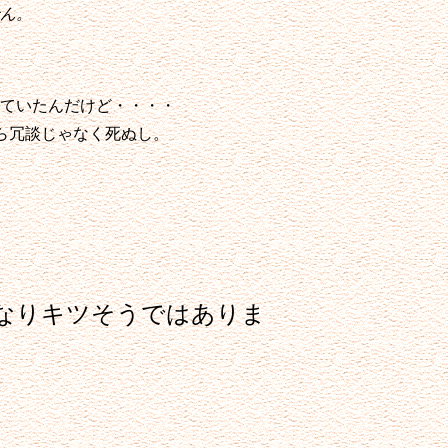
ん。
ていたんだけど・・・・
ら冗談じゃなく死ぬし。
かなりキツそうではありま