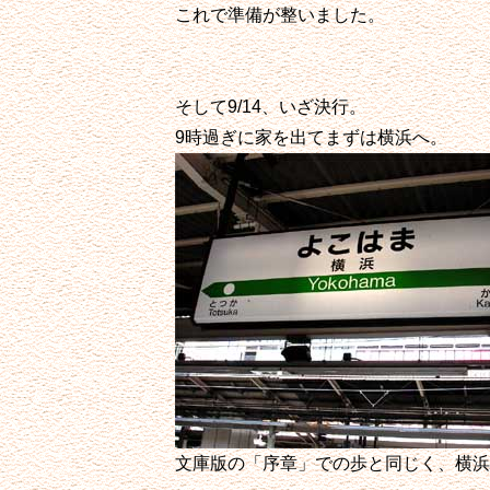
これで準備が整いました。
そして9/14、いざ決行。
9時過ぎに家を出てまずは横浜へ。
文庫版の「序章」での歩と同じく、横浜