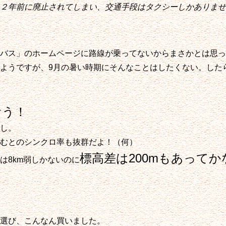
２年前に廃止されてしまい、交通手段はタクシーしかありませ
バス」のホームページに路線が乗ってないからまさかとは思っ
ようですが、9月の暑い時期にそんなことはしたくない。した
おう！
し。
むとのシンクロ率も抜群だよ！（何）
標高差は200mもあって
は8km弱しかないのに
選び、こんなん買いました。