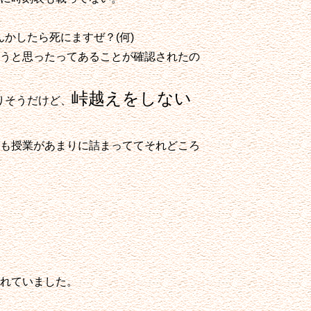
かしたら死にますぜ？(何)
うと思ったってあることが確認されたの
峠越えをしない
りそうだけど、
も授業があまりに詰まっててそれどころ
れていました。