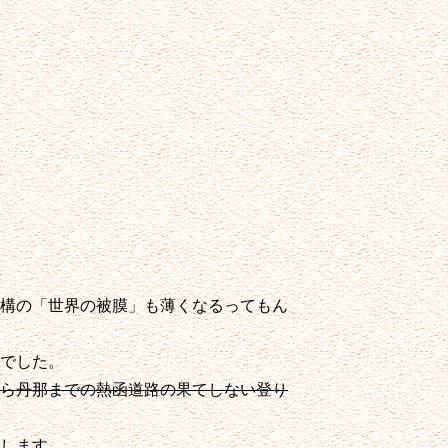
構の「世界の被膜」も薄くなるってもん
でした。
ら丹那までの熱函道路の果てしない登り
します。