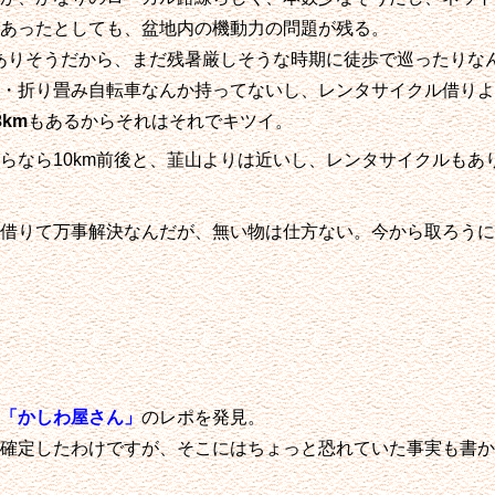
あったとしても、盆地内の機動力の問題が残る。
はありそうだから、まだ残暑厳しそうな時期に徒歩で巡ったりなん
・折り畳み自転車なんか持ってないし、レンタサイクル借りよ
3km
もあるからそれはそれでキツイ。
らなら10km前後と、韮山よりは近いし、レンタサイクルもあ
借りて万事解決なんだが、無い物は仕方ない。今から取ろうに
「かしわ屋さん」
のレポを発見。
確定したわけですが、そこにはちょっと恐れていた事実も書か